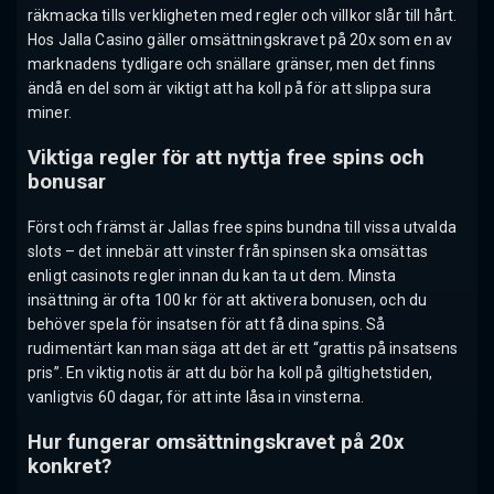
räkmacka tills verkligheten med regler och villkor slår till hårt.
Hos Jalla Casino gäller omsättningskravet på 20x som en av
marknadens tydligare och snällare gränser, men det finns
ändå en del som är viktigt att ha koll på för att slippa sura
miner.
Viktiga regler för att nyttja free spins och
bonusar
Först och främst är Jallas free spins bundna till vissa utvalda
slots – det innebär att vinster från spinsen ska omsättas
enligt casinots regler innan du kan ta ut dem. Minsta
insättning är ofta 100 kr för att aktivera bonusen, och du
behöver spela för insatsen för att få dina spins. Så
rudimentärt kan man säga att det är ett “grattis på insatsens
pris”. En viktig notis är att du bör ha koll på giltighetstiden,
vanligtvis 60 dagar, för att inte låsa in vinsterna.
Hur fungerar omsättningskravet på 20x
konkret?