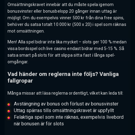
Omsättningskravet innebär att du måste spela igenom
bonusvinster eller bonusbelopp 20 gånger innan uttag är
möjligt. Om du exempelvis vinner 500 kr från dina free spins,
behöver du satsa totalt 10 000 kr (500 x 20) i spel som räknas
mot omsättningen.
Men! Alla spel bidrar inte lika mycket – slots ger 100 % medan
vissa bordsspel och live casino endast bidrar med 5-15 %. Så
satsa smart på slots för att slippa sitta fast i långa spel-
omgångar.
Vad händer om reglerna inte följs? Vanliga
fallgropar
Många missar att läsa reglerna ordentligt, vilket kan leda till:
Avstängning av bonus och förlust av bonusvinster
Uttag spärras tills omsättningskravet är uppfyllt
Felaktiga spel som inte räknas, exempelvis livebord
när bonusen är för slots