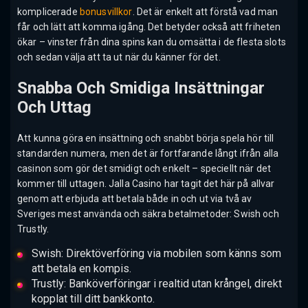
komplicerade
bonusvillkor
. Det är enkelt att förstå vad man
får och lätt att komma igång. Det betyder också att friheten
ökar – vinster från dina spins kan du omsätta i de flesta slots
och sedan välja att ta ut när du känner för det.
Snabba Och Smidiga Insättningar
Och Uttag
Att kunna göra en insättning och snabbt börja spela hör till
standarden numera, men det är fortfarande långt ifrån alla
casinon som gör det smidigt och enkelt – speciellt när det
kommer till uttagen. Jalla Casino har tagit det här på allvar
genom att erbjuda att betala både in och ut via två av
Sveriges mest använda och säkra betalmetoder: Swish och
Trustly.
Swish: Direktöverföring via mobilen som känns som
att betala en kompis.
Trustly: Banköverföringar i realtid utan krångel, direkt
kopplat till ditt bankkonto.