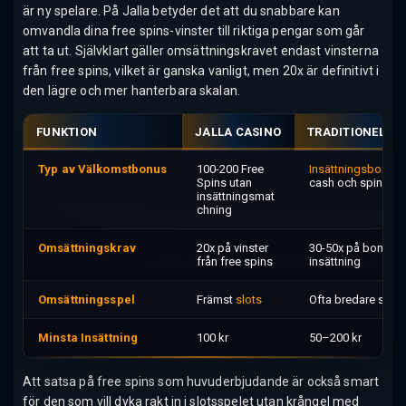
är ny spelare. På Jalla betyder det att du snabbare kan
omvandla dina free spins-vinster till riktiga pengar som går
att ta ut. Självklart gäller omsättningskravet endast vinsterna
från free spins, vilket är ganska vanligt, men 20x är definitivt i
den lägre och mer hanterbara skalan.
FUNKTION
JALLA CASINO
TRADITIONELLT 
Typ av Välkomstbonus
100-200 Free
Insättningsbonus
Spins utan
cash och spins
insättningsmat
chning
Omsättningskrav
20x på vinster
30-50x på bonus 
från free spins
insättning
Omsättningsspel
Främst
slots
Ofta bredare spel
Minsta Insättning
100 kr
50–200 kr
Att satsa på free spins som huvuderbjudande är också smart
för den som vill dyka rakt in i slotsspelet utan krångel med