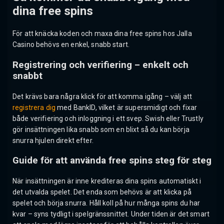
dina free spins
För att knäcka koden och maxa dina free spins hos Jalla
Casino behövs en enkel, snabb start.
Registrering och verifiering – enkelt och
snabbt
Det krävs bara några klick för att komma igång – välj att
registrera dig
med BankID, vilket är supersmidigt och fixar
både verifiering och inloggning i ett svep. Swish eller Trustly
gör insättningen lika snabb som en blixt så du kan börja
snurra hjulen direkt efter.
Guide för att använda free spins steg för steg
När insättningen är inne krediteras dina spins automatiskt i
det utvalda spelet. Det enda som behövs är att klicka på
spelet och börja snurra. Håll koll på hur många spins du har
kvar – syns tydligt i spelgränssnittet. Under tiden är det smart