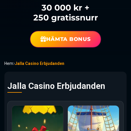
30 000 kr +
250 gratissnurr
HÄMTA BONUS
Hem
Jalla Casino Erbjudanden
Jalla Casino Erbjudanden