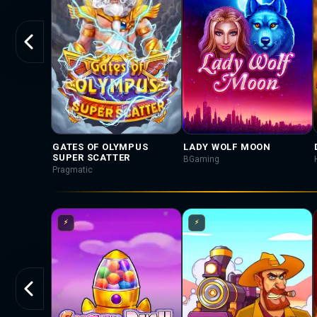
LADY WOLF MOON
GATES OF OLYMPUS
SUPER SCATTER
BGaming
Pragmatic
⚡
⚡