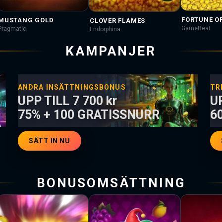
FORTUNE OF
MUSTANG GOLD
CLOVER FLAMES
GameBeat
Pragmatic
Endorphina
KAMPANJER
ANDRA INSÄTTNINGSBONUS
TR
UPP TILL 7 700 kr
UP
75% + 100 GRATISSNURR
6
SÄTT IN NU
BONUSOMSÄTTNING