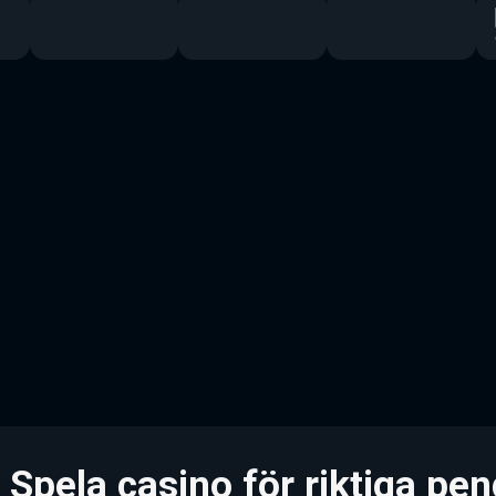
: Spela casino för riktiga pe