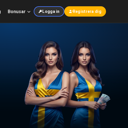
g
Bonusar
Logga in
Registrera dig